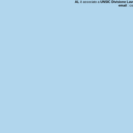
AL
è associato a
UNSIC Divisione Lav
email
:
co